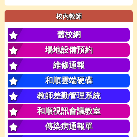
校內教師
舊校網
場地設備預約
維修通報
和順雲端硬碟
教師差勤管理系統
和順視訊會議教室
傳染病通報單