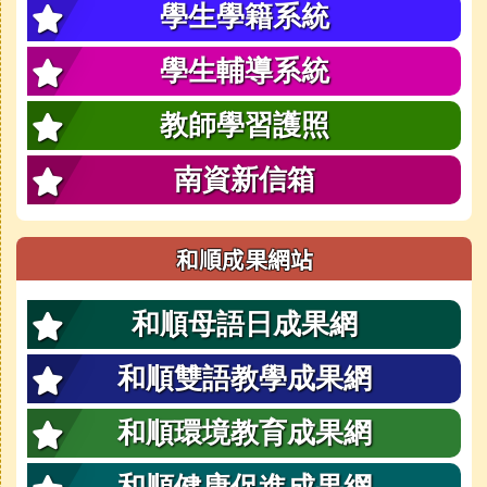
學生學籍系統
學生輔導系統
教師學習護照
南資新信箱
和順成果網站
和順母語日成果網
和順雙語教學成果網
和順環境教育成果網