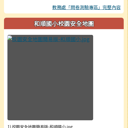
教務處「問卷測驗專區」完整內容
和順國小校園安全地圖
1) 校園安全地圖簡易版-和順國小.jpg