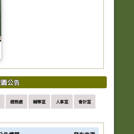
校園公告
總務處
輔導室
人事室
會計室