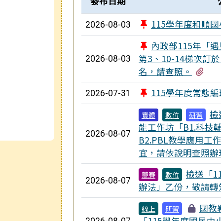
發布日期
115學年度和順
2026-08-03
內政部115年「
第3、10-14梯次訂
2026-08-03
有2
名，請查照。
115學年度常態編
2026-07-31
檢
實體
數位
研習
能工作坊「B1.科技
2026-08-07
B2.PBL教學應用
宜，請依說明查照辦
檢送「1
競賽
數位
2026-08-07
辦法」乙份，敬請轉
國教
線上
研習
「115學年度國民