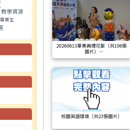
體
教學資源
畢業生
選
20260613畢業典禮花絮（共106張
圖片）
校園英語環境（共23張圖片）