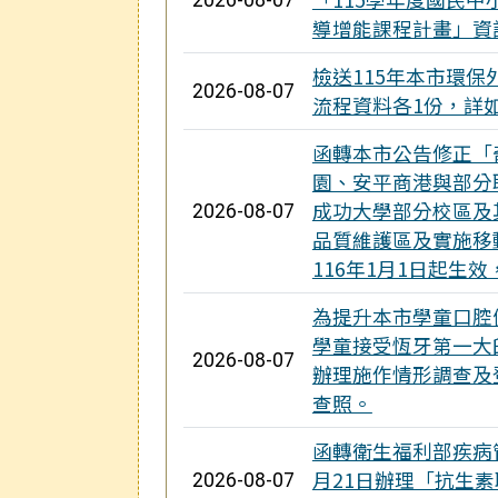
2026-08-07
導增能課程計畫」資
檢送115年本市環
2026-08-07
流程資料各1份，詳
函轉本市公告修正「
園、安平商港與部分
成功大學部分校區及
2026-08-07
品質維護區及實施移
116年1月1日起生
為提升本市學童口腔
學童接受恆牙第一大
2026-08-07
辦理施作情形調查及
查照。
函轉衛生福利部疾病管
月21日辦理「抗生
2026-08-07