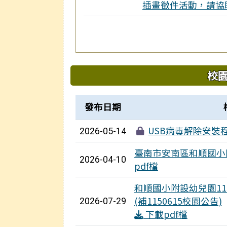
插畫徵件活動，請協
校
檔案列表
發布日期
USB病毒解除安裝
2026-05-14
臺南市安南區和順國小
2026-04-10
pdf檔
和順國小附設幼兒園1
(補1150615校園公告)
2026-07-29
下載pdf檔