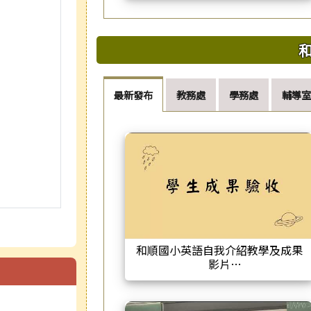
最新發布
教務處
學務處
輔導室
和順國小英語自我介紹教學及成果
影片