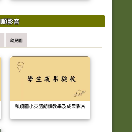
和順影音
幼兒園
和順國小英語朗讀教學及成果影片