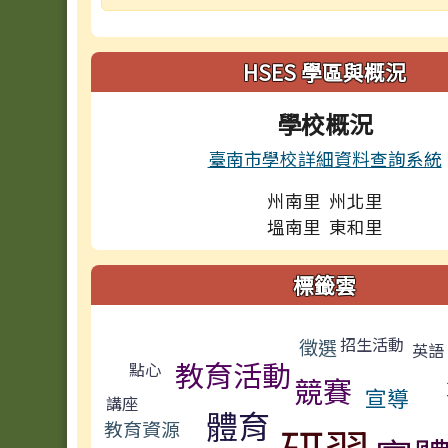
HSES 學區與概況
學校概況
臺南市學校詳細資料查詢系統
州南里 州北里
塭南里 東和里
標籤雲
標籤雲導覽
招生活動
徵選
英語
教育活動
點心
競賽
宣導
講座
體育
教育資源