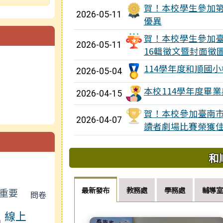
賀！本校學生參加第
2026-05-11
優異
賀！本校學生參加
2026-05-11
16輯徵文暨封面徵
114學年度和順國
2026-05-04
本校114學年度畢
2026-04-15
賀！本校參加臺南市
2026-04-07
讀者劇場比賽榮獲佳
和
最新發布
教務處
學務處
輔導室
重要
問卷
線上