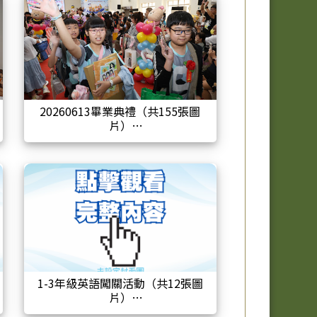
20260613畢業典禮（共155張圖
片）
1-3年級英語闖關活動（共12張圖
片）