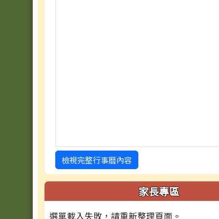
檢視完整行事曆內容
家長專區
選單載入失敗，請重新整理頁面。