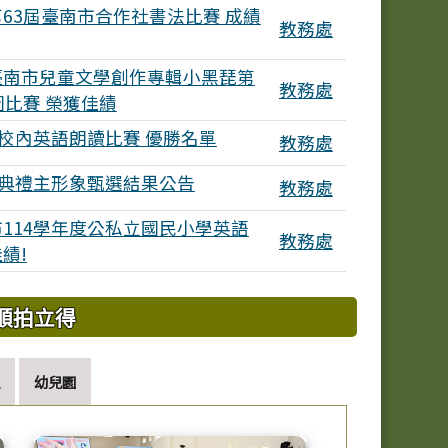
63屆臺南市合作社書法比賽 成績
教務處
臺南市兒童文學創作專輯小黑琵第
教務處
圖比賽 榮獲佳績
小校內英語朗讀比賽 優勝名單
教務處
業典禮主形象甄選結果公告
教務處
114學年度公私立國民小學英語
教務處
績!
順拍立得
幼兒園